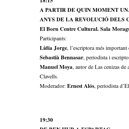
18:15
A PARTIR DE QUIN MOMENT UN
ANYS DE LA REVOLUCIÓ DELS
El Born Centre Cultural. Sala Moragu
Participants:
Lídia Jorge
, l’escriptora més important
Sebastià Bennasar
, periodista i escripto
Manuel Moya
, autor de Las cenizas de a
Clavells.
Ernest Alós
Moderador:
, periodista d’
19:30