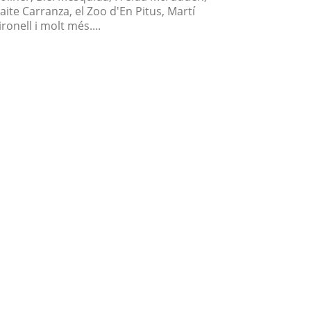
aite Carranza, el Zoo d'En Pitus, Martí
ronell i molt més....