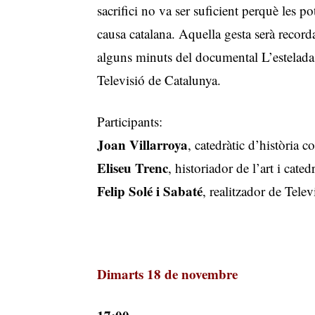
sacrifici no va ser suficient perquè les p
causa catalana. Aquella gesta serà record
alguns minuts del documental L’estelada 
Televisió de Catalunya.
Participants:
Joan Villarroya
, catedràtic d’història 
Eliseu Trenc
, historiador de l’art i cate
Felip Solé i Sabaté
, realitzador de Tele
Dimarts
18 de novembre