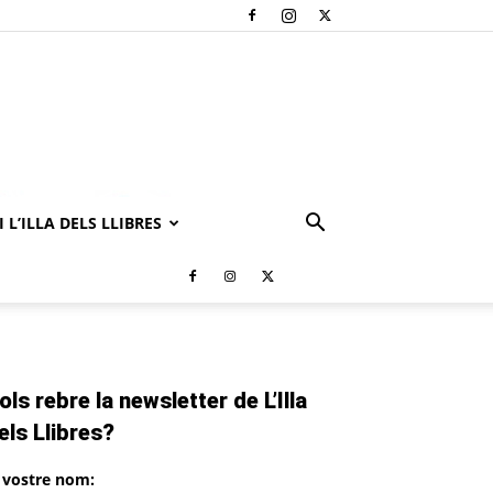
 L’ILLA DELS LLIBRES
ols rebre la newsletter de L’Illa
els Llibres?
l vostre nom: