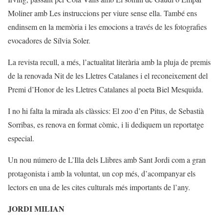
Moliner amb Les instruccions per viure sense ella. També ens
endinsem en la memòria i les emocions a través de les fotografies
evocadores de Sílvia Soler.
La revista recull, a més, l’actualitat literària amb la pluja de premis
de la renovada Nit de les Lletres Catalanes i el reconeixement del
Premi d’Honor de les Lletres Catalanes al poeta Biel Mesquida.
I no hi falta la mirada als clàssics: El zoo d’en Pitus, de Sebastià
Sorribas, es renova en format còmic, i li dediquem un reportatge
especial.
Un nou número de L’Illa dels Llibres amb Sant Jordi com a gran
protagonista i amb la voluntat, un cop més, d’acompanyar els
lectors en una de les cites culturals més importants de l’any.
JORDI MILIAN