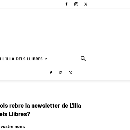
 L’ILLA DELS LLIBRES
ols rebre la newsletter de L’Illa
els Llibres?
l vostre nom: