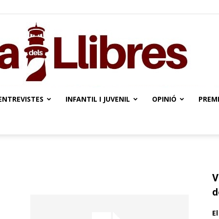
ENTREVISTES
INFANTIL I JUVENIL
OPINIÓ
PREMI
L'illa
V
dels
d
E