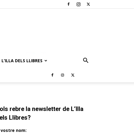
 L’ILLA DELS LLIBRES
ols rebre la newsletter de L’Illa
els Llibres?
l vostre nom: