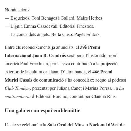
Nominacions:
— Esqueixos. Toni Benages i Gallard. Males Herbes
— Lignit. Emma Casadevall. Editorial Finestres.
— La conca dels àngels. Berta Cusó. Pagès Editors.
39è Premi
Entre els reconeixements ja anunciats, el
Internacional Joan B. Cendrós
serà per a l’historiador nord-
americà Paul Freedman, per la seva contribució a la projecció
46è Premi
exterior de la cultura catalana. D’altra banda, el
Muriel Casals de comunicació
s’ha concedit ex aequo al pòdcast
Club Tàndem
, presentat per Juliana Canet i Marina Porras, i a
La
contracoberta
d’Editorial Barcino, conduït per Clàudia Rius.
Una gala en un espai emblemàtic
Sala Oval del Museu Nacional d’Art de
L’acte se celebrarà a la