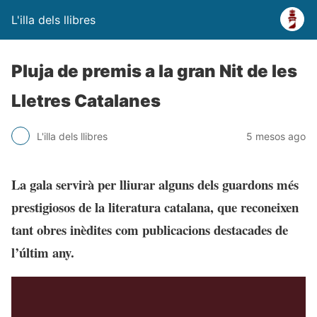
L'illa dels llibres
Pluja de premis a la gran Nit de les
Lletres Catalanes
L'illa dels llibres
5 mesos ago
La gala servirà per lliurar alguns dels guardons més
prestigiosos de la literatura catalana, que reconeixen
tant obres inèdites com publicacions destacades de
l’últim any.