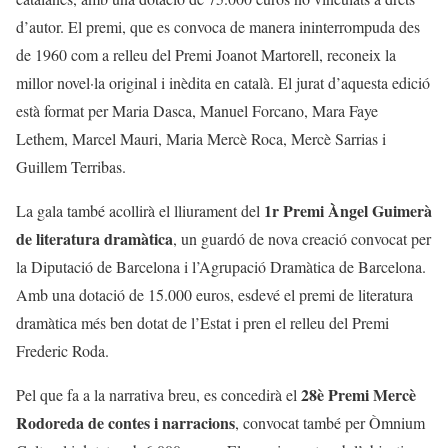
d’autor. El premi, que es convoca de manera ininterrompuda des
de 1960 com a relleu del Premi Joanot Martorell, reconeix la
millor novel·la original i inèdita en català. El jurat d’aquesta edició
està format per Maria Dasca, Manuel Forcano, Mara Faye
Lethem, Marcel Mauri, Maria Mercè Roca, Mercè Sarrias i
Guillem Terribas.
1r Premi Àngel Guimerà
La gala també acollirà el lliurament del
de literatura dramàtica
, un guardó de nova creació convocat per
la Diputació de Barcelona i l’Agrupació Dramàtica de Barcelona.
Amb una dotació de 15.000 euros, esdevé el premi de literatura
dramàtica més ben dotat de l’Estat i pren el relleu del Premi
Frederic Roda.
28è Premi Mercè
Pel que fa a la narrativa breu, es concedirà el
Rodoreda de contes i narracions
, convocat també per Òmnium