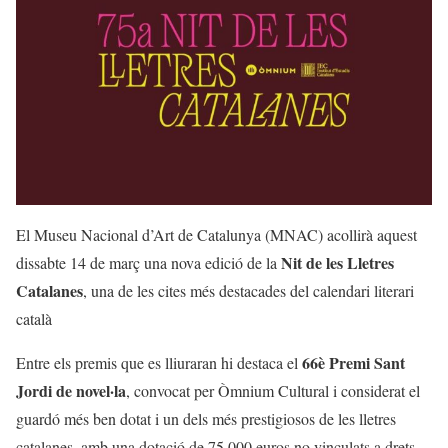
El Museu Nacional d’Art de Catalunya (MNAC) acollirà aquest
Nit de les Lletres
dissabte 14 de març una nova edició de la
Catalanes
, una de les cites més destacades del calendari literari
català
66è Premi Sant
Entre els premis que es lliuraran hi destaca el
Jordi de novel·la
, convocat per Òmnium Cultural i considerat el
guardó més ben dotat i un dels més prestigiosos de les lletres
catalanes, amb una dotació de 75.000 euros no vinculats a drets