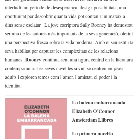
interludi: un període de desesperança, desig i possibilitats; una
oportunitat per descobrir quanta vida pot contenir un mateix a
dins sense esclatar. La jove escriptora Sally Rooney ha demostrat
ser una de les autores més importants de la seva generació, oferint
una perspectiva fresca sobre la vida moderna. Amb el seu estil i la
seva habilitat per capturar les complexitats de les relacions
Rooney
humanes,
continua sent una figura central en la literatura
contemporània. Les seves novel·les sovint se centren en joves
adults i exploren temes com l’amor, l’amistat, el poder i la
identitat.
La balena embarrancada
Elizabeth O’Connor
Amsterdam Llibres
La primera novel·la