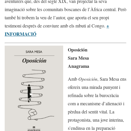
aventurers que, des del segle XIX, van projectar la seva
imaginació sobre les comunitats boscanes de l’Àfrica central. Però
també hi trobem la veu de l’autor, que aporta el seu propi
+
testimoni després de conviure amb els mbuti al Congo.
INFORMACIÓ
Oposición
Sara Mesa
Anagrama
Amb
Oposición
, Sara Mesa ens
ofereix una mirada punyent i
refinada sobre la burocràcia
com a mecanisme d’alienació i
pèrdua del sentit vital. La
protagonista, una jove interina,
s’endinsa en la preparació