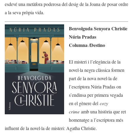
esdevé una metàfora poderosa del desig de la Joana de posar ordre
a la seva pròpia vida.
Benvolguda Senyora Christie
Núria Pradas
Columna /Destino
El misteri i l’elegància de la
novel·la negra clàssica formen
part de la nova novel·la de
l’escriptora Núria Pradas on
s’endinsa per primera vegada
en el gènere del
cozy
crime
amb una història que ret
homenatge a l’escriptora més
influent de la novel·la de misteri: Agatha Christie.