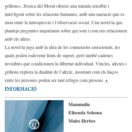
grillons», Jèssica del Moral ofereix una mirada sensible i
intel·ligent sobre les relacions humanes, amb una narració que es
mou entre la introspecció i l’observació social. Una novel·la que
planteja preguntes inquietants sobre qui som i com ens relacionem
amb els altres.
La novel·la juga amb la idea de les connexions emocionals, les
quals poden esdevenir fonts de suport, però també cadenes
invisibles que condicionen la llibertat individual. Vincles, afectes i
grillons explora la dualitat de l’afecte, mostrant com els llaços
+
entre les persones poden ser tant refugis com presons.
INFORMACIÓ
Mammalia
Elisenda Solsona
Males Herbes