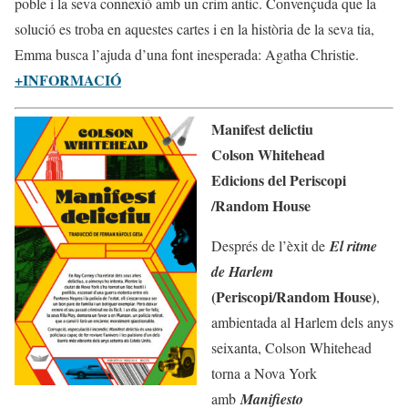
poble i la seva connexió amb un crim antic. Convençuda que la
solució es troba en aquestes cartes i en la història de la seva tia,
Emma busca l’ajuda d’una font inesperada: Agatha Christie.
+INFORMACIÓ
Manifest delictiu
Colson Whitehead
Edicions del Periscopi
/Random House
Després de l’èxit de
El ritme
de Harlem
(Periscopi/Random House)
,
ambientada al Harlem dels anys
seixanta, Colson Whitehead
torna a Nova York
amb
Manifiesto