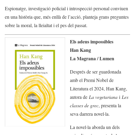
Espionatge, investigació policial i introspecció personal conviuen
en una història que, més enllà de l’acció, planteja grans preguntes
sobre la moral, la lleialtat i el pes del passat.
Els adeus impossibles
Han Kang
La Magrana / Lumen
Després de ser guardonada
amb el Premi Nobel de
Literatura el 2024, Han Kang,
autora de
La vegetariana
i
Les
classes de grec
, presenta la
seva darrera novel·la.
La novel·la aborda un dels