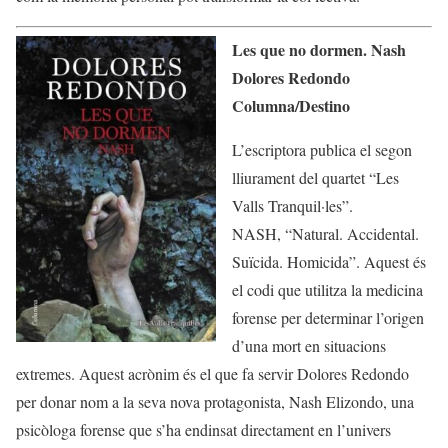
Les que no dormen. Nash
Dolores Redondo
Columna/Destino
L’escriptora publica el segon
lliurament del quartet “Les
Valls Tranquil·les”.
NASH, “Natural. Accidental.
Suïcida. Homicida”. Aquest és
el codi que utilitza la medicina
forense per determinar l’origen
d’una mort en situacions
extremes. Aquest acrònim és el que fa servir Dolores Redondo
per donar nom a la seva nova protagonista, Nash Elizondo, una
psicòloga forense que s’ha endinsat directament en l’univers