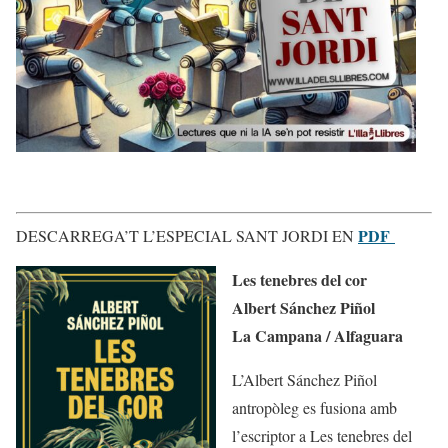
PDF
DESCARREGA’T L’ESPECIAL SANT JORDI EN
Les tenebres del cor
Albert Sánchez Piñol
La Campana / Alfaguara
L’Albert Sánchez Piñol
antropòleg es fusiona amb
l’escriptor a Les tenebres del