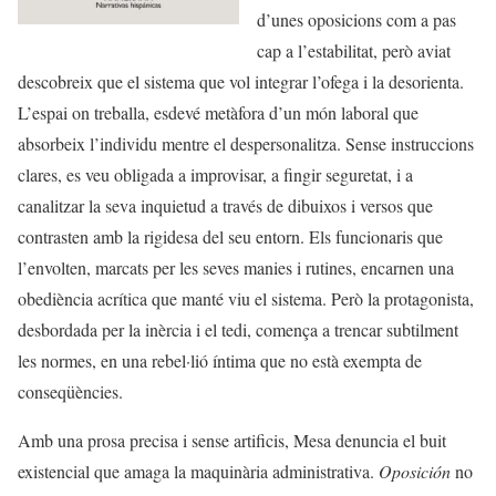
d’unes oposicions com a pas
cap a l’estabilitat, però aviat
descobreix que el sistema que vol integrar l’ofega i la desorienta.
L’espai on treballa, esdevé metàfora d’un món laboral que
absorbeix l’individu mentre el despersonalitza. Sense instruccions
clares, es veu obligada a improvisar, a fingir seguretat, i a
canalitzar la seva inquietud a través de dibuixos i versos que
contrasten amb la rigidesa del seu entorn. Els funcionaris que
l’envolten, marcats per les seves manies i rutines, encarnen una
obediència acrítica que manté viu el sistema. Però la protagonista,
desbordada per la inèrcia i el tedi, comença a trencar subtilment
les normes, en una rebel·lió íntima que no està exempta de
conseqüències.
Amb una prosa precisa i sense artificis, Mesa denuncia el buit
existencial que amaga la maquinària administrativa.
Oposición
no