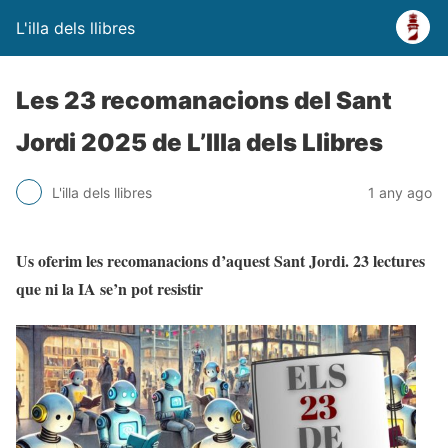
L'illa dels llibres
Les 23 recomanacions del Sant
Jordi 2025 de L’Illa dels Llibres
L'illa dels llibres
1 any ago
Us oferim les recomanacions d’aquest Sant Jordi. 23 lectures
que ni la IA se’n pot resistir