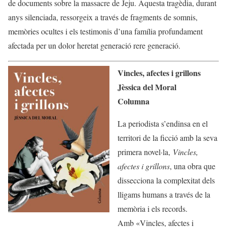
de documents sobre la massacre de Jeju. Aquesta tragèdia, durant
anys silenciada, ressorgeix a través de fragments de somnis,
memòries ocultes i els testimonis d’una família profundament
afectada per un dolor heretat generació rere generació.
Vincles, afectes i grillons
Jèssica del Moral
Columna
La periodista s’endinsa en el
territori de la ficció amb la seva
primera novel·la,
Vincles,
afectes i grillons
, una obra que
dissecciona la complexitat dels
lligams humans a través de la
memòria i els records.
Amb «Vincles, afectes i