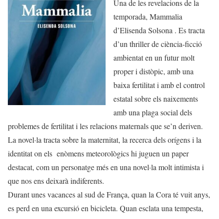
Una de les revelacions de la
temporada, Mammalia
d’Elisenda Solsona . Es tracta
d’un thriller de ciència-ficció
ambientat en un futur molt
proper i distòpic, amb una
baixa fertilitat i amb el control
estatal sobre els naixements
amb una plaga social dels
problemes de fertilitat i les relacions maternals que se’n deriven.
La novel·la tracta sobre la maternitat, la recerca dels orígens i la
identitat on els enòmens meteorològics hi juguen un paper
destacat, com un personatge més en una novel·la molt intimista i
que nos ens deixarà indiferents.
Durant unes vacances al sud de França, quan la Cora té vuit anys,
es perd en una excursió en bicicleta. Quan esclata una tempesta,