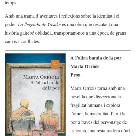
temps.
Amb una trama d’aventures i reflexions sobre la identitat i el
poder,
La llegenda de Yasuke
és una obra que rescatant una
història gairebé oblidada, transportant-nos a una època de grans
canvis i conflictes.
A l’altra banda de la por
Marta Orriols
Proa
Marta Orriols torna amb una
novel·la que dissecciona la
fragilitat humana i explora
l’amor, la maternitat, l’art i la
por a través del personatge de
la Joana, una restauradora d’art