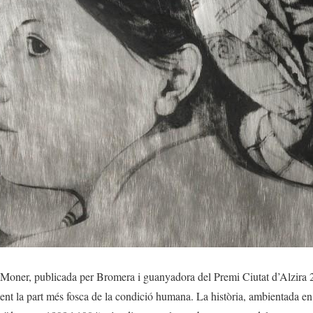
oner, publicada per Bromera i guanyadora del Premi Ciutat d’Alzira 2
ent la part més fosca de la condició humana. La història, ambientada e