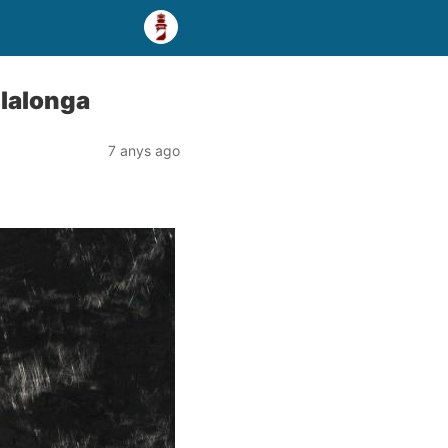
llalonga
7 anys ago