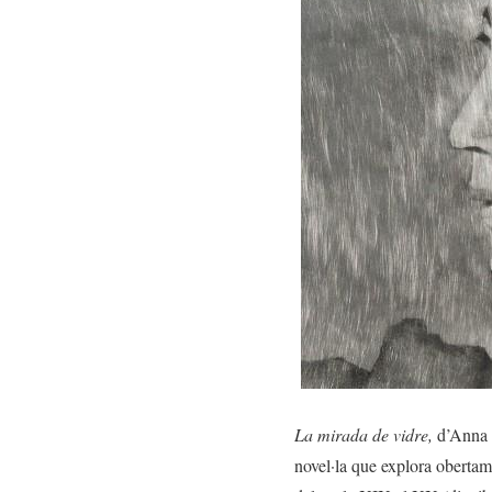
La mirada de vidre,
d’Anna M
novel·la que explora obertam