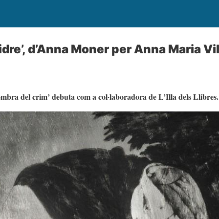
idre’, d’Anna Moner per Anna Maria Vi
ombra del crim’ debuta com a col·laboradora de L’Illa dels Llibres.