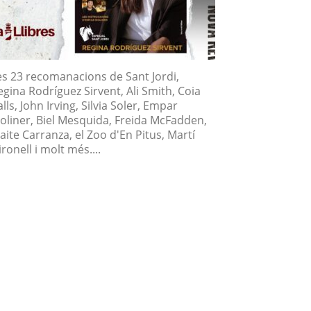
es 23 recomanacions de Sant Jordi,
egina Rodríguez Sirvent, Ali Smith, Coia
lls, John Irving, Silvia Soler, Empar
oliner, Biel Mesquida, Freida McFadden,
aite Carranza, el Zoo d'En Pitus, Martí
ronell i molt més....