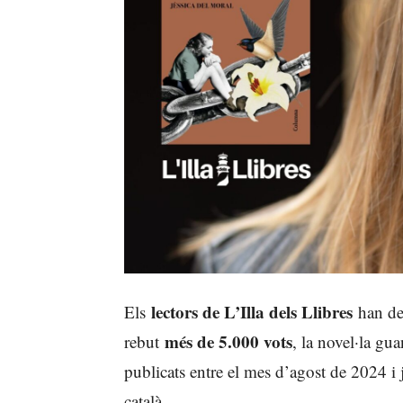
lectors de L’Illa dels Llibres
Els
han dec
més de 5.000 vots
rebut
, la novel·la gua
publicats entre el mes d’agost de 2024 i j
català.