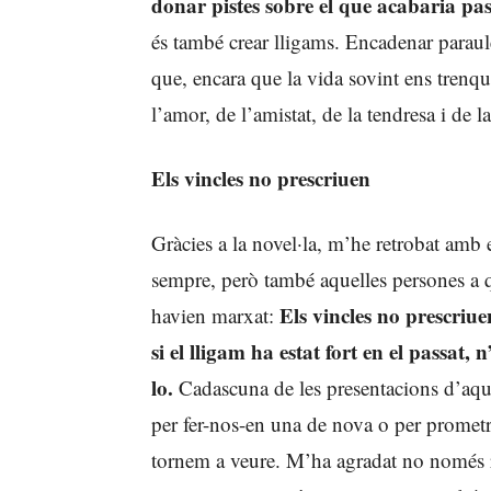
donar pistes sobre el que acabaria pas
és també crear lligams. Encadenar paraul
que, encara que la vida sovint ens trenqui
l’amor, de l’amistat, de la tendresa i de
Els vincles no prescriuen
Gràcies a la novel·la, m’he retrobat amb 
sempre, però també aquelles persones a 
Els vincles no prescriu
havien marxat:
si el lligam ha estat fort en el passa
lo.
Cadascuna de les presentacions d’aques
per fer-nos-en una de nova o per prometr
tornem a veure. M’ha agradat no només r