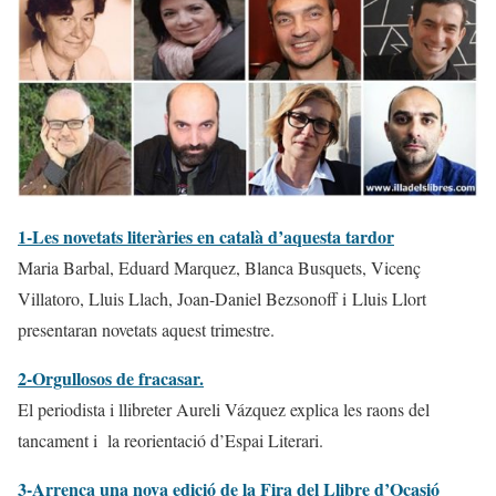
1-Les novetats literàries en català d’aquesta tardor
Maria Barbal, Eduard Marquez, Blanca Busquets, Vicenç
Villatoro, Lluis Llach, Joan-Daniel Bezsonoff i Lluis Llort
presentaran novetats aquest trimestre.
2-Orgullosos de fracasar.
El periodista i llibreter Aureli Vázquez explica les raons del
tancament i la reorientació d’Espai Literari.
3-Arrenca una nova edició de la Fira del Llibre d’Ocasió