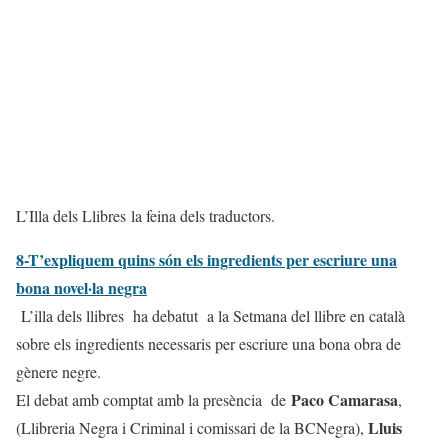
L’Illa dels Llibres la feina dels traductors.
8-T’expliquem quins són els ingredients per escriure una
bona novel·la negra
L’illa dels llibres ha debatut a la Setmana del llibre en català
sobre els ingredients necessaris per escriure una bona obra de
gènere negre.
Paco Camarasa
El debat amb comptat amb la presència de
,
Lluis
(Llibreria Negra i Criminal i comissari de la BCNegra),