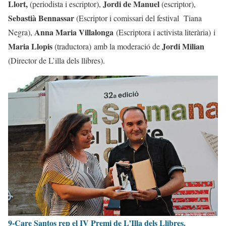
Llort,
Jordi de Manuel
(periodista i escriptor),
(escriptor),
Sebastià Bennassar
(Escriptor i comissari del festival Tiana
Anna Maria Villalonga
Negra),
(Escriptora i activista literària) i
Maria Llopis
Jordi Milian
(traductora) amb la moderació de
(Director de L’illa dels llibres).
9-Care Santos rep el IV Premi de L’Illa dels Llibres.