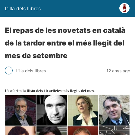
L'illa dels llibres
El repas de les novetats en català
de la tardor entre el més llegit del
mes de setembre
L'illa dels llibres
12 anys ago
Us oferim la llista dels 10 artícles més llegits del mes.